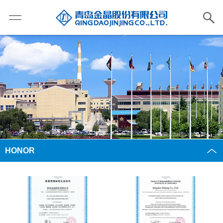
HONOR